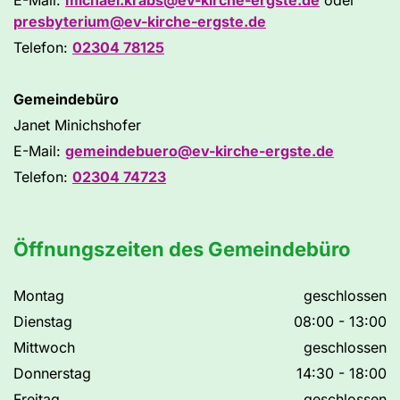
E-Mail:
michael.krabs@ev-kirche-ergste.de
oder
presbyterium@ev-kirche-ergste.de
Telefon:
02304 78125
Gemeindebüro
Janet Minichshofer
E-Mail:
gemeindebuero@ev-kirche-ergste.de
Telefon:
02304 74723
Öffnungszeiten des Gemeindebüro
Montag
geschlossen
Dienstag
08:00 - 13:00
Mittwoch
geschlossen
Donnerstag
14:30 - 18:00
Freitag
geschlossen