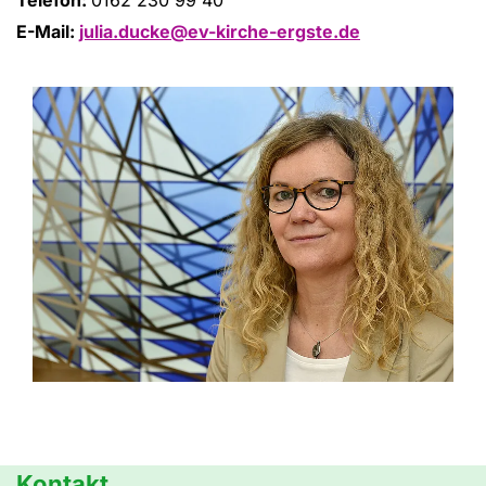
E-Mail:
julia.ducke@ev-kirche-ergste.de
Kontakt