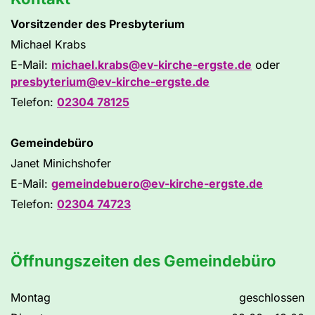
Vorsitzender des Presbyterium
Michael Krabs
E-Mail:
michael.krabs@ev-kirche-ergste.de
oder
presbyterium@ev-kirche-ergste.de
Telefon:
02304 78125
Gemeindebüro
Janet Minichshofer
E-Mail:
gemeindebuero@ev-kirche-ergste.de
Telefon:
02304 74723
Öffnungszeiten des Gemeindebüro
Montag
geschlossen