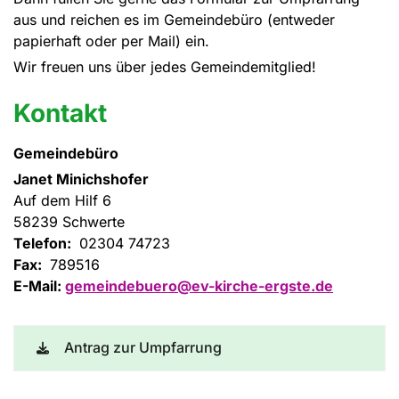
aus und reichen es im Gemeindebüro (entweder
papierhaft oder per Mail) ein.
Wir freuen uns über jedes Gemeindemitglied!
Kontakt
Gemeindebüro
Janet Minichshofer
Auf dem Hilf 6
58239 Schwerte
Telefon:
02304 74723
Fax:
789516
E-Mail:
gemeindebuero@ev-kirche-ergste.de
Antrag zur Umpfarrung