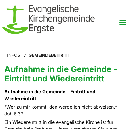
INFOS
GEMEINDEBEITRITT
/
Aufnahme in die Gemeinde -
Eintritt und Wiedereintritt
Aufnahme in die Gemeinde – Eintritt und
Wiedereintritt
"Wer zu mir kommt, den werde ich nicht abweisen.“
Joh 6,37
Ein Wiedereintritt in die evangelische Kirche ist für
Getaufte kein Problem. Hierzu vereinbaren Sie einen