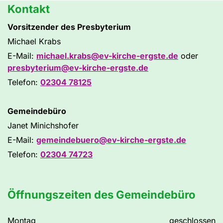
Kontakt
Vorsitzender des Presbyterium
Michael Krabs
E-Mail:
michael.krabs@ev-kirche-ergste.de
oder
presbyterium@ev-kirche-ergste.de
Telefon:
02304 78125
Gemeindebüro
Janet Minichshofer
E-Mail:
gemeindebuero@ev-kirche-ergste.de
Telefon:
02304 74723
Öffnungszeiten des Gemeindebüro
Montag
geschlossen