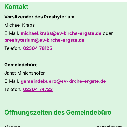
Kontakt
Vorsitzender des Presbyterium
Michael Krabs
E-Mail:
michael.krabs@ev-kirche-ergste.de
oder
presbyterium@ev-kirche-ergste.de
Telefon:
02304 78125
Gemeindebüro
Janet Minichshofer
E-Mail:
gemeindebuero@ev-kirche-ergste.de
Telefon:
02304 74723
Öffnungszeiten des Gemeindebüro
Montag
geschlossen