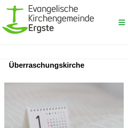
Überraschungskirche