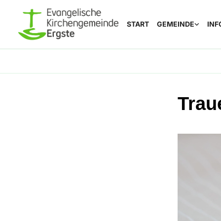
START
GEMEINDE
INF
Trau