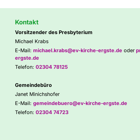
Kontakt
Vorsitzender des Presbyterium
Michael Krabs
E-Mail:
michael.krabs@ev-kirche-ergste.de
oder
p
ergste.de
Telefon:
02304 78125
Gemeindebüro
Janet Minichshofer
E-Mail:
gemeindebuero@ev-kirche-ergste.de
Telefon:
02304 74723