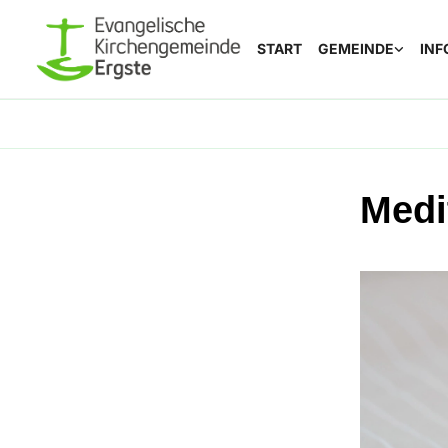
START
GEMEINDE
INF
Medi