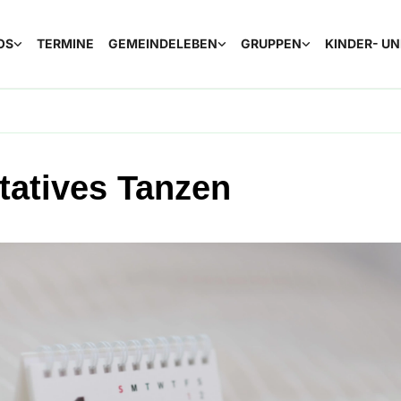
OS
TERMINE
GEMEINDELEBEN
GRUPPEN
KINDER- U
tatives Tanzen