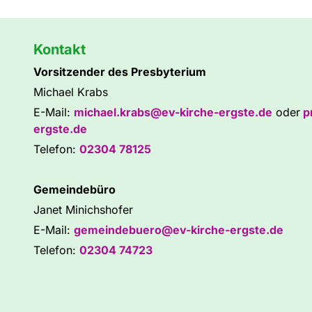
Kontakt
Vorsitzender des Presbyterium
Michael Krabs
E-Mail:
michael.krabs@ev-kirche-ergste.de
oder
p
ergste.de
Telefon:
02304 78125
Gemeindebüro
Janet Minichshofer
E-Mail:
gemeindebuero@ev-kirche-ergste.de
Telefon:
02304 74723