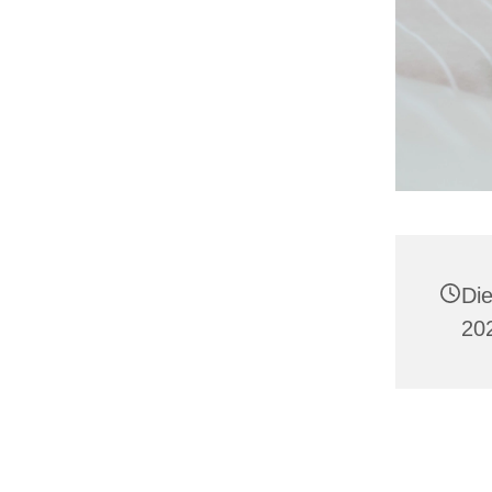
Di
20