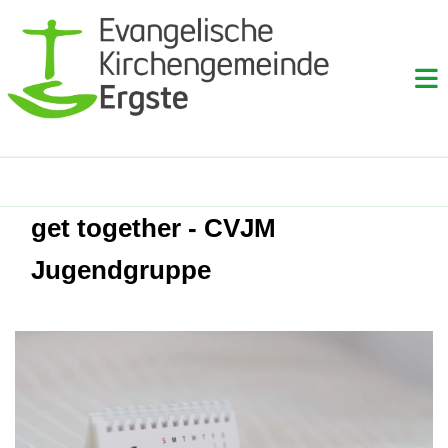
get together - CVJM
Jugendgruppe