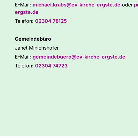
E-Mail:
michael.krabs@ev-kirche-ergste.de
oder
p
ergste.de
Telefon:
02304 78125
Gemeindebüro
Janet Minichshofer
E-Mail:
gemeindebuero@ev-kirche-ergste.de
Telefon:
02304 74723