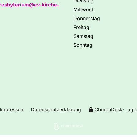
Dienstag
resbyterium@ev-kirche-
Mittwoch
Donnerstag
Freitag
Samstag
Sonntag
Impressum
Datenschutzerklärung
ChurchDesk-Logi