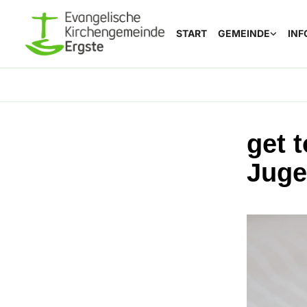
START
GEMEINDE
INF
get 
Juge