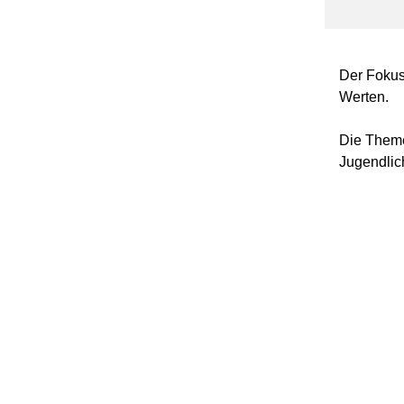
Der Fokus 
Werten.
Die Theme
Jugendlic