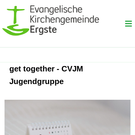
get together - CVJM
Jugendgruppe