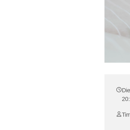
Die
20
Tim