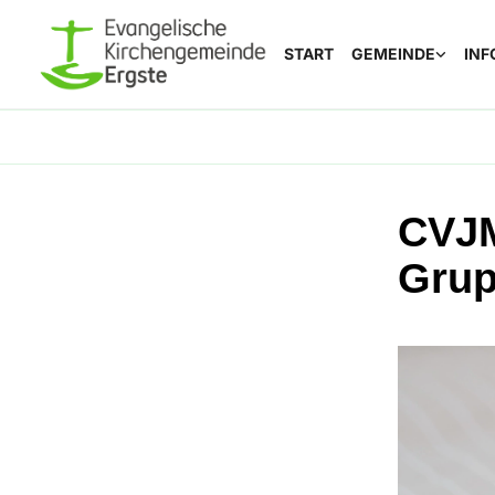
START
GEMEINDE
INF
CVJM
Grup