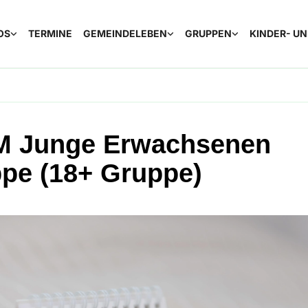
OS
TERMINE
GEMEINDELEBEN
GRUPPEN
KINDER- U
 Junge Erwachsenen
pe (18+ Gruppe)